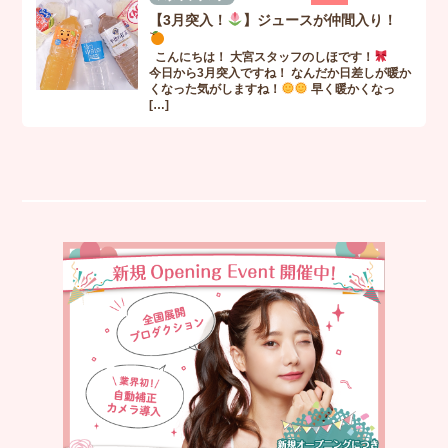
【3月突入！
】ジュースが仲間入り！
こんにちは！ 大宮スタッフのしほです！
今日から3月突入ですね！ なんだか日差しが暖か
くなった気がしますね！
早く暖かくなっ
[…]