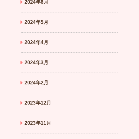
2024年6月
2024年5月
2024年4月
2024年3月
2024年2月
2023年12月
2023年11月