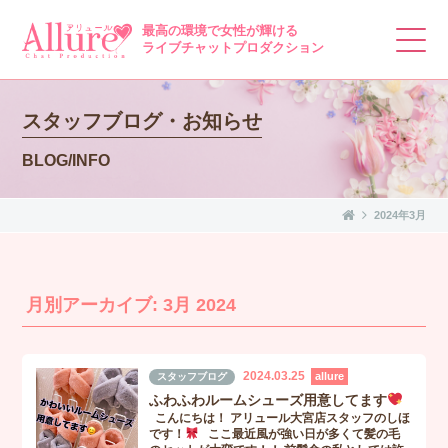
最高の環境で女性が輝ける
ライブチャットプロダクション
スタッフブログ・お知らせ
BLOG/INFO
2024年3月
月別アーカイブ: 3月 2024
2024.03.25
allure
スタッフブログ
ふわふわルームシューズ用意してます
こんにちは！ アリュール大宮店スタッフのしほ
です！
ここ最近風が強い日が多くて髪の毛