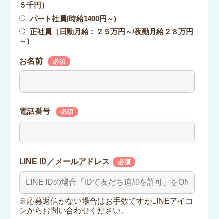
５千円）
パート社員(時給1400円～)
正社員（日勤月給：２５万円～/夜勤月給２８万円
～）
お名前
必須
電話番号
必須
LINE ID／メールアドレス
必須
※応募返信がない場合はお手数ですがLINEアイコ
ンからお問い合わせください。