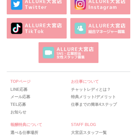
TOPページ
お仕事について
LINE応募
チャットレディとは？
メール応募
特典メリット/デメリット
TEL応募
仕事までの簡単4ステップ
お知らせ
報酬特典について
STAFF BLOG
選べる仕事場所
大宮店スタッフ一覧