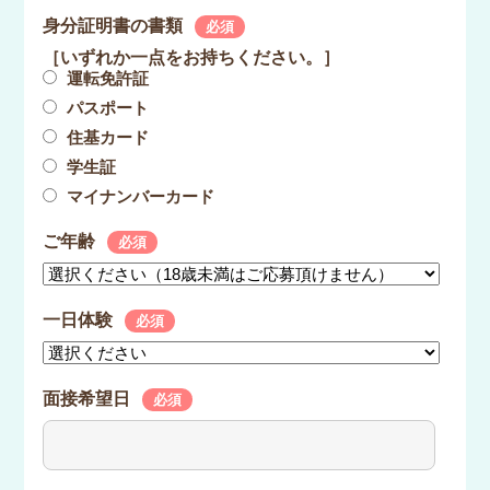
身分証明書の書類
必須
［いずれか一点をお持ちください。］
運転免許証
パスポート
住基カード
学生証
マイナンバーカード
ご年齢
必須
一日体験
必須
面接希望日
必須