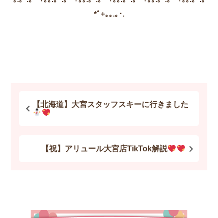
*ﾟ+｡｡.｡･.
【北海道】大宮スタッフスキーに行きました
【祝】アリュール大宮店TikTok解説