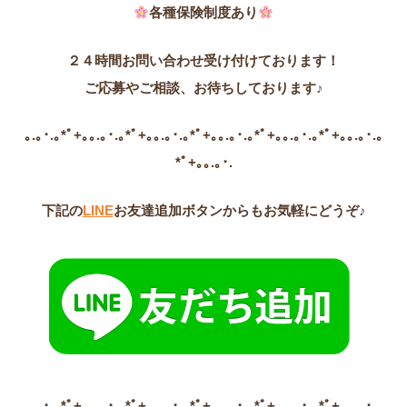
各種保険制度あり
２４時間お問い合わせ受け付けております！
ご応募やご相談、お待ちしております♪
｡.｡･.｡*ﾟ+｡｡.｡･.｡*ﾟ+｡｡.｡･.｡*ﾟ+｡｡.｡･.｡*ﾟ+｡｡.｡･.｡*ﾟ+｡｡.｡･.｡
*ﾟ+｡｡.｡･.
下記の
LINE
お友達追加ボタンからもお気軽にどうぞ♪
｡.｡･.｡*ﾟ+｡｡.｡･.｡*ﾟ+｡｡.｡･.｡*ﾟ+｡｡.｡･.｡*ﾟ+｡｡.｡･.｡*ﾟ+｡｡.｡･.｡