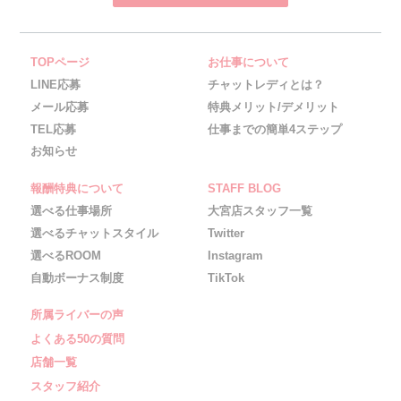
TOPページ
お仕事について
LINE応募
チャットレディとは？
メール応募
特典メリット/デメリット
TEL応募
仕事までの簡単4ステップ
お知らせ
報酬特典について
STAFF BLOG
選べる仕事場所
大宮店スタッフ一覧
選べるチャットスタイル
Twitter
選べるROOM
Instagram
自動ボーナス制度
TikTok
所属ライバーの声
よくある50の質問
店舗一覧
スタッフ紹介