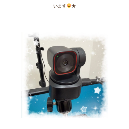
います
★