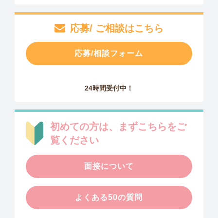
応募/ ご相談はこちら
応募/相談フォーム
24時間受付中！
初めての方は、まずこちらをご
覧ください
面接について
よくある50の質問