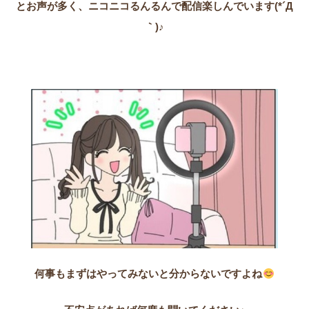
とお声が多く、ニコニコるんるんで配信楽しんでいます(*´Д
｀)♪
何事もまずはやってみないと分からないですよね