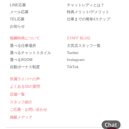
LINE応募
チャットレディとは？
メール応募
特典メリット/デメリット
TEL応募
仕事までの簡単4ステップ
お知らせ
報酬特典について
STAFF BLOG
選べる仕事場所
大宮店スタッフ一覧
選べるチャットスタイル
Twitter
選べるROOM
Instagram
自動ボーナス制度
TikTok
所属ライバーの声
よくある50の質問
店舗一覧
スタッフ紹介
ご応募・お問い合わせ
掲載メディア