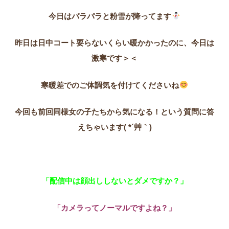
今日はパラパラと粉雪が降ってます
昨日は日中コート要らないくらい暖かかったのに、今日は
激寒です＞＜
寒暖差でのご体調気を付けてくださいね
今回も前回同様女の子たちから気になる！という質問に答
えちゃいます( *´艸｀)
「配信中は顔出ししないとダメですか？」
「カメラってノーマルですよね？」