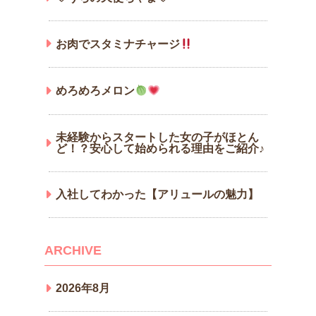
お肉でスタミナチャージ
めろめろメロン
未経験からスタートした女の子がほとん
ど！？安心して始められる理由をご紹介♪
入社してわかった【アリュールの魅力】
ARCHIVE
2026年8月