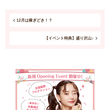
12月は稼ぎどき！？
【イベント特典】盛り沢山♪