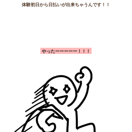
体験初日から
日払いが出来ちゃうんです！！
やったーーーーー！！！