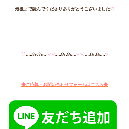
最後まで読んでくださりありがとうございました
♡
♡
…..꒰ঌ .꒰ঌ….
♡ ♡
…..꒰ঌ .꒰ঌ….
♡ ♡
…..꒰ঌ .꒰ঌ….
♡
◆ご応募・お問い合わせフォームはこちら◆